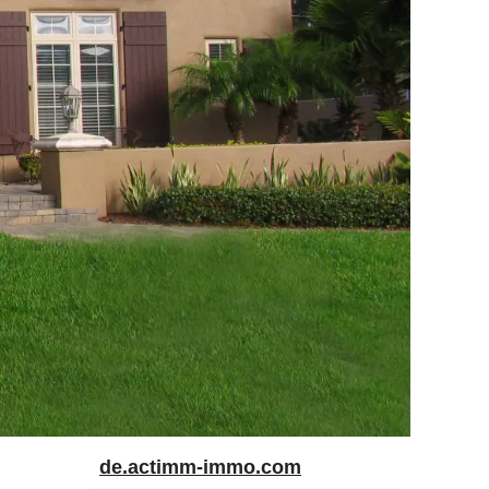
de.actimm-immo.com